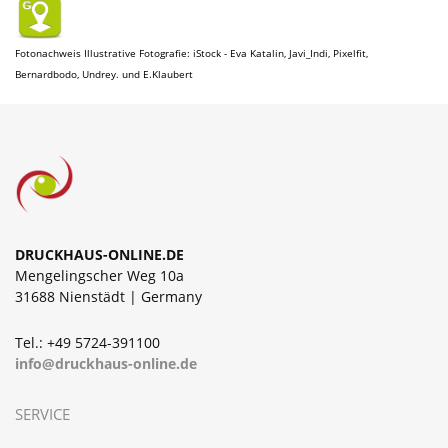
Fotonachweis Illustrative Fotografie:
iStock - Eva Katalin, Javi_Indi, Pixelfit,
Bernardbodo, Undrey.
und E.Klaubert
DRUCKHAUS-ONLINE.DE
Mengelingscher Weg 10a
31688 Nienstädt | Germany
Tel.: +49 5724-391100
info@druckhaus-online.de
SERVICE