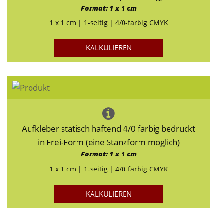
Format: 1 x 1 cm
1 x 1 cm | 1-seitig | 4/0-farbig CMYK
KALKULIEREN
Aufkleber statisch haftend 4/0 farbig bedruckt
in Frei-Form (eine Stanzform möglich)
Format: 1 x 1 cm
1 x 1 cm | 1-seitig | 4/0-farbig CMYK
KALKULIEREN