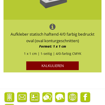
Aufkleber statisch haftend 4/0 farbig bedruckt
oval (oval konturgeschnitten)
Format: 1 x 1 cm
1 x 1 cm | 1-seitig | 4/0-farbig CMYK
KALKULIEREN