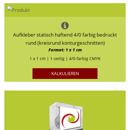
Aufkleber statisch haftend 4/0 farbig bedruckt
rund (kreisrund konturgeschnitten)
Format: 1 x 1 cm
1 x 1 cm | 1-seitig | 4/0-farbig CMYK
KALKULIEREN