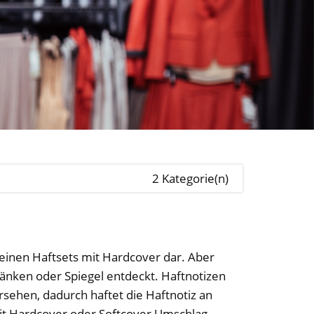
2 Kategorie(n)
kleinen Haftsets mit Hardcover dar. Aber
änken oder Spiegel entdeckt. Haftnotizen
rsehen, dadurch haftet die Haftnotiz an
mit Hardcover oder Softcover Umschlag,