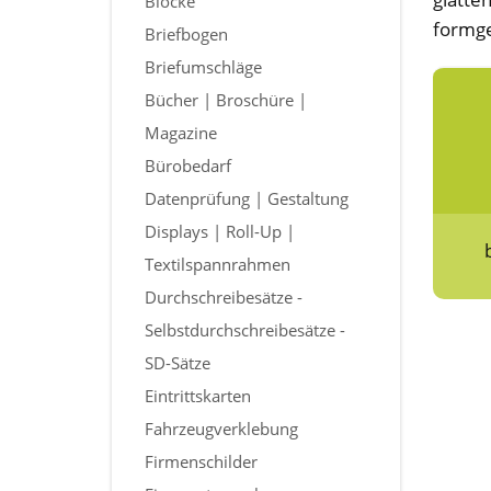
Blöcke
formge
Briefbogen
Briefumschläge
Bücher | Broschüre |
Magazine
Bürobedarf
Datenprüfung | Gestaltung
Displays | Roll-Up |
Textilspannrahmen
Durchschreibesätze -
Selbstdurchschreibesätze -
SD-Sätze
Eintrittskarten
Fahrzeugverklebung
Firmenschilder