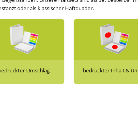
stanzt oder als klassischer Haftquader.
bedruckter Umschlag