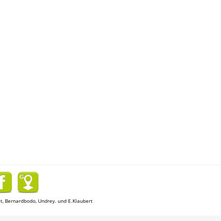
lfit, Bernardbodo, Undrey.
und E.Klaubert