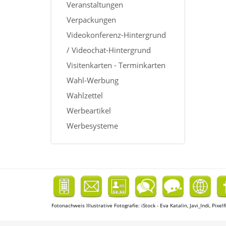
Veranstaltungen
Verpackungen
Videokonferenz-Hintergrund
/ Videochat-Hintergrund
Visitenkarten - Terminkarten
Wahl-Werbung
Wahlzettel
Werbeartikel
Werbesysteme
Fotonachweis Illustrative Fotografie:
iStock - Eva Katalin, Javi_Indi, Pixe