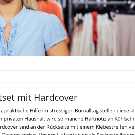
tset mit Hardcover
nz praktische Hilfe im stressigen Büroalltag stellen diese 
m privaten Haushalt wird so manche Haftnotiz an Kühlschr
rdcover sind an der Rückseite mit einem Klebestreifen ve
n Gegenständen. Unsere Haftsets sind als Set bestellbar 