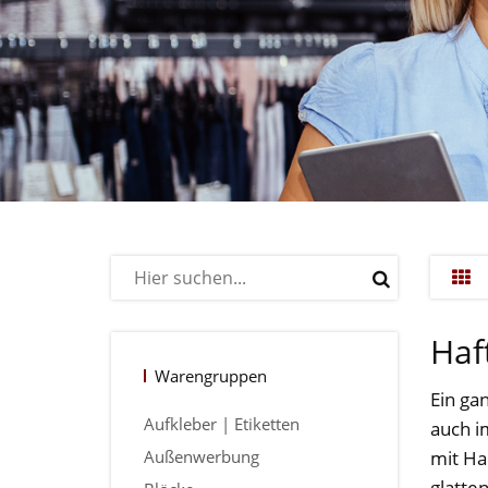
Haf
Warengruppen
Ein ga
Aufkleber | Etiketten
auch i
Außenwerbung
mit Ha
glatte